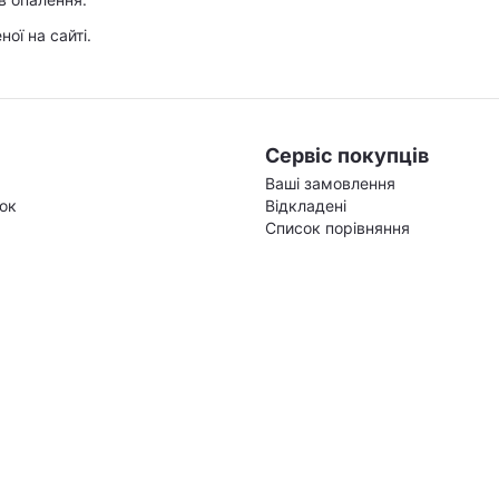
ої на сайті.
Сервіс покупців
Ваші замовлення
зок
Відкладені
Список порівняння