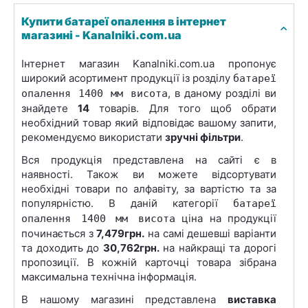
Купити батареї опалення в інтернет
магазині - Kanalniki.com.ua
Інтернет магазин Kanalniki.com.ua пропонує
широкий асортимент продукції із розділу
батареї
, в даному розділі ви
опалення 1400 мм висота
знайдете
14
товарів. Для того щоб обрати
необхідний товар який відповідає вашому запити,
рекомендуємо використати
зручні фільтри
.
Вся продукція представлена на сайті є в
наявності. Також ви можете відсортувати
необхідні товари по алфавіту, за вартістю та за
популярністю. В даній категорії
батареї
ціна на продукції
опалення 1400 мм висота
починається з
7,479грн.
на самі дешевші варіанти
та доходить до
30,762грн.
на найкращі та дорогі
пропозиції. В кожній карточці товара зібрана
максимальна технічна інформація.
В нашому магазині представлена
виставка