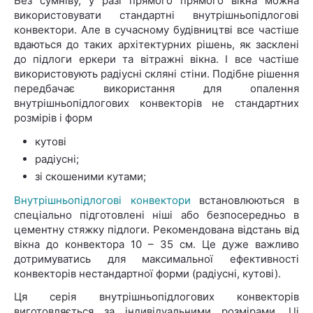
Без сумніву, у разі прямого прямого вікна можна
використовувати стандартні внутрішньопідлогові
конвектори. Але в сучасному будівництві все частіше
вдаються до таких архітектурних рішень, як засклені
до підлоги еркери та вітражні вікна. І все частіше
використовують радіусні скляні стіни. Подібне рішення
передбачає використання для опалення
внутрішньопідлогових конвекторів не стандартних
розмірів і форм
кутові
радіусні;
зі скошеними кутами;
Внутрішньопідлогові конвектори
встановлюються в
спеціально підготовлені ніші або безпосередньо в
цементну стяжку підлоги. Рекомендована відстань від
вікна до конвектора 10 – 35 см. Це дуже важливо
дотримуватись для максимальної ефективності
конвекторів нестандартної форми (радіусні, кутові).
Ця серія внутрішньопідлогових конвекторів
виготовляється за індивідуальними розмірами. Ці