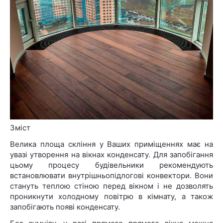
Зміст
Велика площа скління у Ваших приміщеннях має на
увазі утворення на вікнах конденсату. Для запобігання
цьому процесу будівельники рекомендують
встановлювати внутрішньопідлогові конвектори. Вони
стануть теплою стіною перед вікном і не дозволять
проникнути холодному повітрю в кімнату, а також
запобігають появі конденсату.