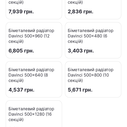
секцій)
секцій)
7,939
грн.
2,836
грн.
Біметалевий радіатор
Біметалевий радіатор
Davinci 500x960 (12
Davinci 500x480 (6
секцій)
секцій)
6,805
грн.
3,403
грн.
Біметалевий радіатор
Біметалевий радіатор
Davinci 500x640 (8
Davinci 500x800 (10
секцій)
секцій)
4,537
грн.
5,671
грн.
Біметалевий радіатор
Davinci 500x1280 (16
секцій)