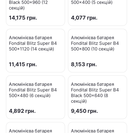
Black 500x960 (12
500x400 (5 секцій)
секцій)
14,175
грн.
4,077
грн.
Алюмінієва батарея
Алюмінієва батарея
Fondital Blitz Super B4
Fondital Blitz Super B4
500x1120 (14 секцій)
500x800 (10 секцій)
11,415
грн.
8,153
грн.
Алюмінієва батарея
Алюмінієва батарея
Fondital Blitz Super B4
Fondital Blitz Super B4
500x480 (6 секцій)
Black 500x640 (8
секцій)
4,892
грн.
9,450
грн.
Алюмінієва батарея
Алюмінієва батарея