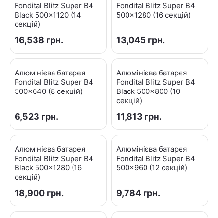
Fondital Blitz Super B4
Fondital Blitz Super B4
Black 500x1120 (14
500x1280 (16 секцій)
секцій)
16,538
грн.
13,045
грн.
Алюмінієва батарея
Алюмінієва батарея
Fondital Blitz Super B4
Fondital Blitz Super B4
500x640 (8 секцій)
Black 500x800 (10
секцій)
6,523
грн.
11,813
грн.
Алюмінієва батарея
Алюмінієва батарея
Fondital Blitz Super B4
Fondital Blitz Super B4
Black 500x1280 (16
500x960 (12 секцій)
секцій)
18,900
грн.
9,784
грн.