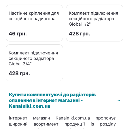
Настінне кріплення для
Комплект підключення
секційного радиатора
секційного радіатора
Global 1/2"
‍46‍
грн.
‍428‍
грн.
Комплект підключення
секційного радіатора
Global 3/4"
‍428‍
грн.
Купити комплектуючі до радіаторів
опалення в інтернет магазині -
Kanalniki.com.ua
Інтернет магазин Kanalniki.com.ua пропонує
широкий асортимент продукції із розділу