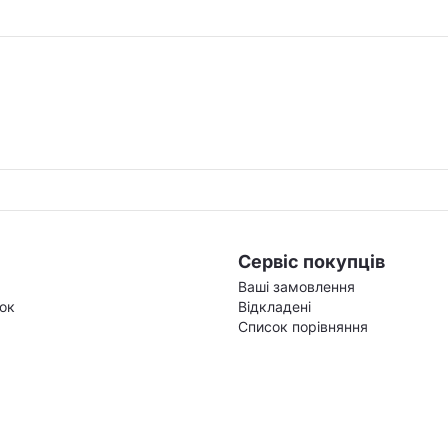
Сервіс покупців
Ваші замовлення
зок
Відкладені
Список порівняння