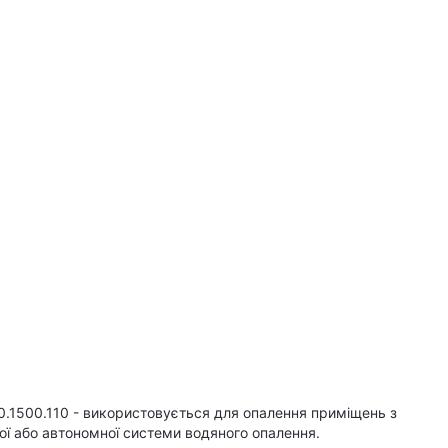
0.1500.110 - використовується для опалення приміщень з
ої або автономної системи водяного опалення.