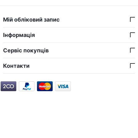
Мій обліковий запис
Інформація
Сервіс покупців
Контакти