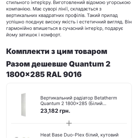
стильного інтер’єру. Виготовлений відомою угорською
компанією. Має суворі лінії, складається з
вертикальних квадратних профілів. Такий прилад
успішно поєднує високу якість і естетичний вигляд. Він
гармонійно впишеться в сучасний інтер’єр, подарує
йому затишок і комфорт.
Комплекти з цим товаром
Разом дешевше Quantum 2
1800x285 RAL 9016
Вертикальний радіатор Betatherm
Quantum 2 1800x285 (Білий
RAL9016М, підк. №99)
23,182
грн.
Heat Base Duo-Plex білий, кутовий