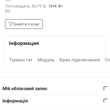
Тепловіддача, 85/75 (Δ
1014
Вт
60)
Знайти схожі
Інформация
Термостат
Модуль
Кран підключення
Се
Мій обліковий запис
Інформація