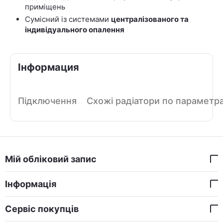
приміщень
Сумісний із системами
централізованого та
індивідуального опалення
Інформация
Підключення
Схожі радіатори по параметр
Мій обліковий запис
Інформація
Сервіс покупців