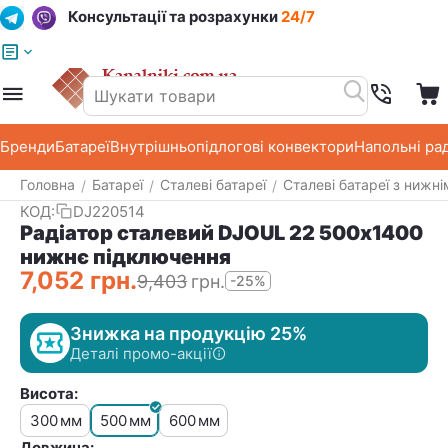
Консультації та розрахунки
24/7
Меню
Пошук
Кошик
Список побажань
Бренди
Батареї
Внутрішньопідлогові конвектори
Напольні ра
Головна
Батареї
Сталеві батареї
Сталеві батареї з нижн
/
/
/
КОД:
DJ220514
Радіатор сталевий DJOUL 22 500х1400
нижнє підключення
7,052
грн.
9,403
грн.
-25%
Знижка на продукцію 25%
Деталі промо-акції
Висота:
300
500
600
мм
мм
мм
Довжина: