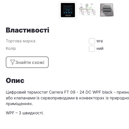
Властивості
Торгова марка
Carrera
Колір
Чорний
Знайти схожі
Опис
Цифровий термостат Carrera FT 09 - 24 DC WPF black - приз
або клапанами із сервоприводами в конвекторах із природн
приміщеннях.
WPF – 3 швидкості.