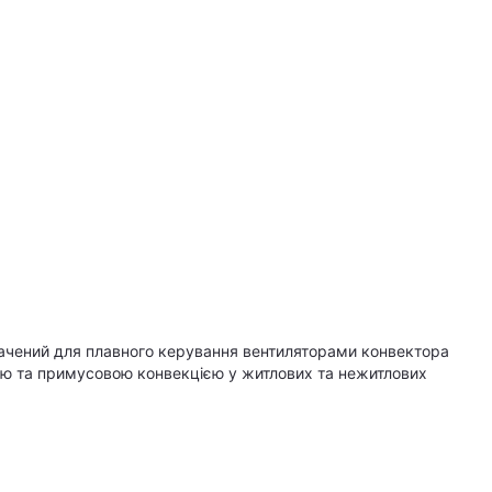
начений для плавного керування вентиляторами конвектора
ою та примусовою конвекцією у житлових та нежитлових