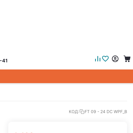
-41
КОД:
FT 09 - 24 DC WPF_B