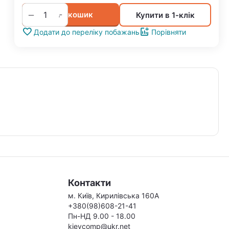
+
−
У кошик
Купити в 1-клік
Додати до переліку побажань
Порівняти
Контакти
м. Київ, Кирилівська 160А
+380(98)608-21-41
Пн-НД 9.00 - 18.00
kievcomp@ukr.net