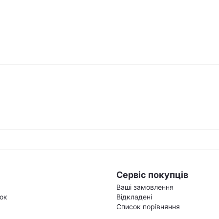
Сервіс покупців
Ваші замовлення
зок
Відкладені
Список порівняння