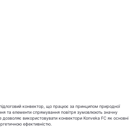
 підлоговий конвектор, що працює за принципом природної
вання та елементи спрямування повітря зумовлюють значну
Це дозволяє використовувати конвектори Konveka FC як основні
ергетичною ефективністю.