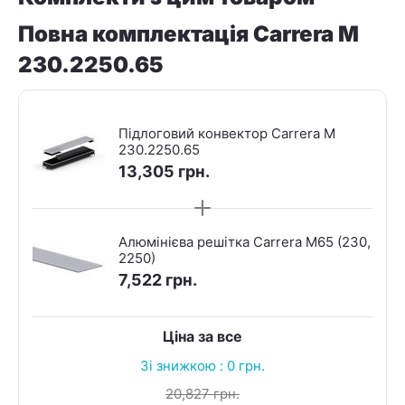
Повна комплектація Carrera M
230.2250.65
Підлоговий конвектор Carrera M
230.2250.65
13,305
грн.
Алюмінієва решітка Carrera M65 (230,
2250)
7,522
грн.
Ціна за все
Зі знижкою :
0
грн.
20,827
грн.