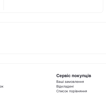
Сервіс покупців
Ваші замовлення
зок
Відкладені
Список порівняння