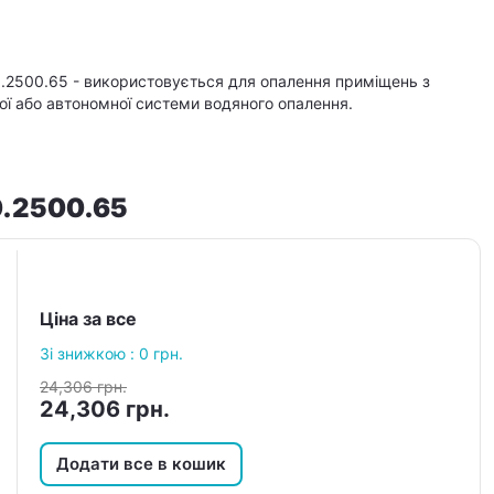
0.2500.65 - використовується для опалення приміщень з
ої або автономної системи водяного опалення.
0.2500.65
Ціна за все
Зі знижкою :
0
грн.
24,306
грн.
24,306
грн.
Додати все в кошик