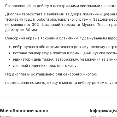
Розрахований на роботу з електричними системами (навантаж
Дисплей термостата з великими та добре помітними цифрам
тижневий графік роботи опалювальної системи. Завдяки керо
не менше ніж 30%. Цифровий термостат Mycond Touch приз
діаметром 60 мм.
Сенсорний екран з яскравим блакитним підсвічуванням відо
вибір ручного або автоматичного режиму, режиму нагрів
поточна температура повітря в приміщенні, що опалюєть
індикатори днів тижня, авторежиму, увімкнення та вимк
дисплей годинника реального часу.
Під дисплеєм розташовано ряд сенсорних кнопок:
переміщення по меню, входу в меню та вибору режимів, уві
Мій обліковий запис
Інформація