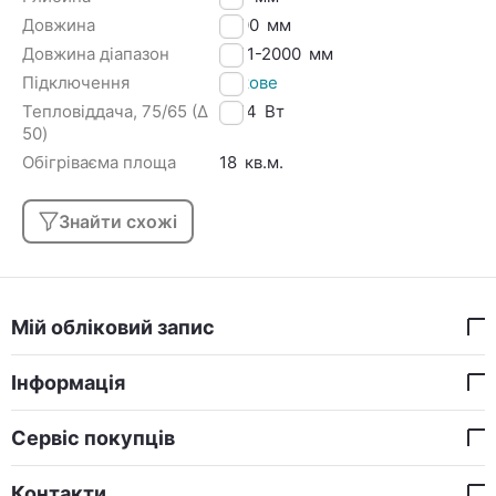
Довжина
2000
мм
Довжина діапазон
1901-2000
мм
Підключення
Бокове
Тепловіддача, 75/65 (Δ
1414
Вт
50)
Обігріваєма площа
18
кв.м.
Знайти схожі
Мій обліковий запис
Інформація
Сервіс покупців
Контакти