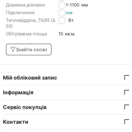
Довжина діапазон
1001-1100
мм
Підключення
Нижнє
Тепловіддача, 75/65 (Δ
779
Вт
50)
Обігріваєма площа
10
кв.м.
Знайти схожі
Мій обліковий запис
Інформація
Сервіс покупців
Контакти