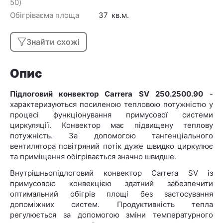
50)
Обігріваєма площа
37
кв.м.
Знайти схожі
Опис
Підлоговий конвектор Carrera SV 250.2500.90
-
характеризуються посиленою тепловою потужністю у
процесі функціонування примусової системи
циркуляції. Конвектор має підвищену теплову
потужність. За допомогою тангенціального
вентилятора повітряний потік дуже швидко циркулює
та приміщення обігрівається значно швидше.
Внутрішньопідлоговий конвектор Carrera SV із
примусовою конвекцією здатний забезпечити
оптимальний обігрів площі без застосування
допоміжних систем. Продуктивність тепла
регулюється за допомогою зміни температурного