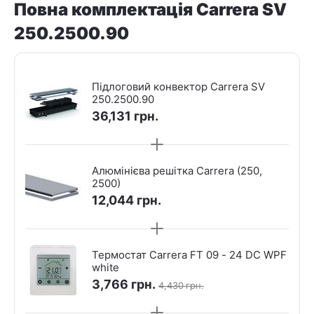
Повна комплектація Carrera SV
250.2500.90
Підлоговий конвектор Carrera SV
250.2500.90
36,131
грн.
Алюмінієва решітка Carrera (250,
2500)
12,044
грн.
Термостат Carrera FT 09 - 24 DC WPF
white
3,766
грн.
4,430
грн.